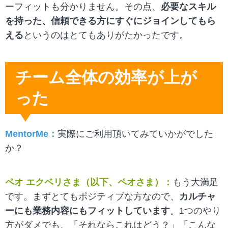
ーフィットも分かりません。その点、
必要なスキル
を持った、信頼できる方にすぐにジョインしてもら
える
というのはとてもありがたかったです。
チーム全体の効率が上が
った
MentorMe：
実際にご利用頂いてみていかがでした
か？
ペオ エクベリさま（以下、ペオさま）：
もう大満足
です。まずとてもポジティブな方なので、
カルチャ
ーにも業務内容にもフィットしています
。1つのやり
方がダメでも、「それならこれはどう？」「こんな