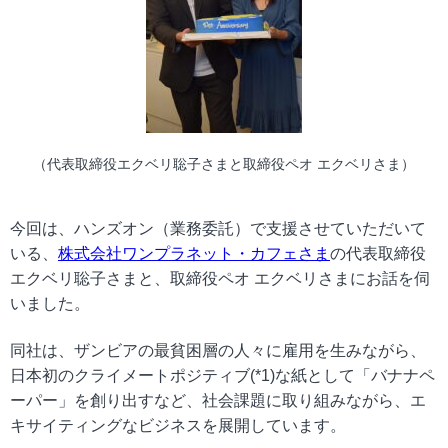
（代表取締役エクベリ聡子さまと取締役ペオ エクベリさま）
今回は、ハンズオン（業務委託）で支援させていただいて
いる、
株式会社ワンプラネット・カフェさま
の代表取締役
エクベリ聡子さまと、取締役ペオ エクベリさまにお話を伺
いました。
同社は、ザンビアの最貧困層の人々に雇用を生みながら、
日本初のクライメートポジティブ(*1)な紙として「バナナペ
ーパー」を創り出すなど、社会課題に取り組みながら、エ
キサイティングなビジネスを展開しています。