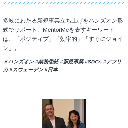
多岐にわたる新規事業立ち上げをハンズオン形
式でサポート。MentorMeを表すキーワード
は、「ポジティブ」「効率的」「すぐにジョイ
ン」。
＃ハンズオン
#業務委託
#新規事業
#SDGs
#アフリ
カ
#スウェーデン
#日本