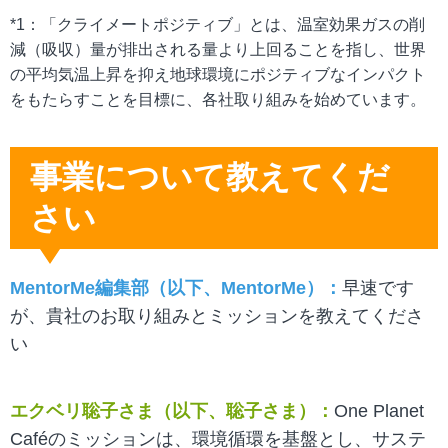
*1：「クライメートポジティブ」とは、温室効果ガスの削
減（吸収）量が排出される量より上回ることを指し、世界
の平均気温上昇を抑え地球環境にポジティブなインパクト
をもたらすことを目標に、各社取り組みを始めています。
事業について教えてくだ
さい
MentorMe編集部（以下、MentorMe）
：
早速です
が、貴社のお取り組みとミッションを教えてくださ
い
エクベリ聡子さま（以下、聡子さま）：
One Planet
Caféのミッションは、環境循環を基盤とし、サステ