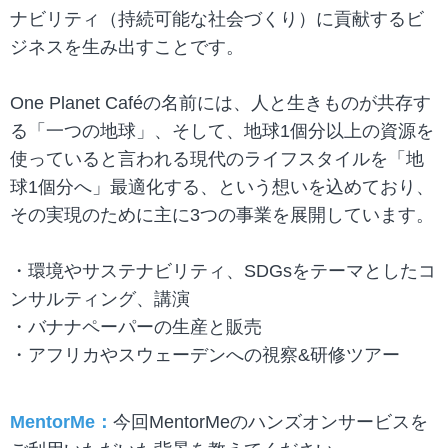
ナビリティ（持続可能な社会づくり）に貢献するビ
ジネスを生み出すことです。
One Planet Caféの名前には、人と生きものが共存す
る「一つの地球」、そして、地球1個分以上の資源を
使っていると言われる現代のライフスタイルを「地
球1個分へ」最適化する、という想いを込めており、
その実現のために主に3つの事業を展開しています。
・環境やサステナビリティ、SDGsをテーマとしたコ
ンサルティング、講演
・バナナペーパーの生産と販売
・アフリカやスウェーデンへの視察&研修ツアー
MentorMe：
今回MentorMeのハンズオンサービスを