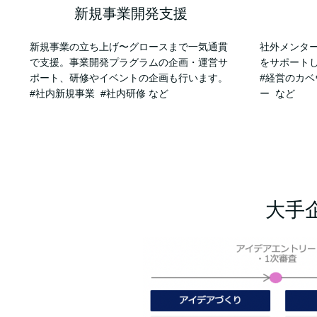
新規事業開発支援
新規事業の立ち上げ〜グロースまで一気通貫
社外メンタ
で支援。事業開発プラグラムの企画・運営サ
をサポート
ポート、研修やイベントの企画も行います。
#経営のカベ
#社内新規事業 #社内研修 など
ー など
大手