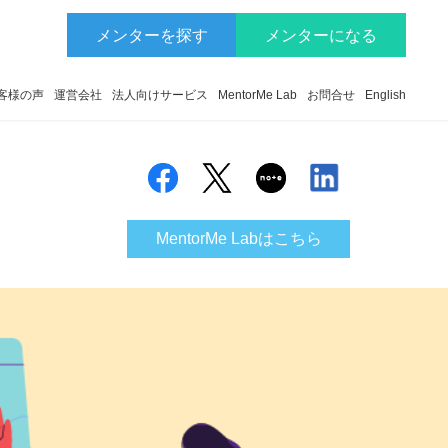
メンターを探す
メンターになる
客様の声
運営会社
法人向けサービス
MentorMe Lab
お問合せ
English
MentorMe Labはこちら