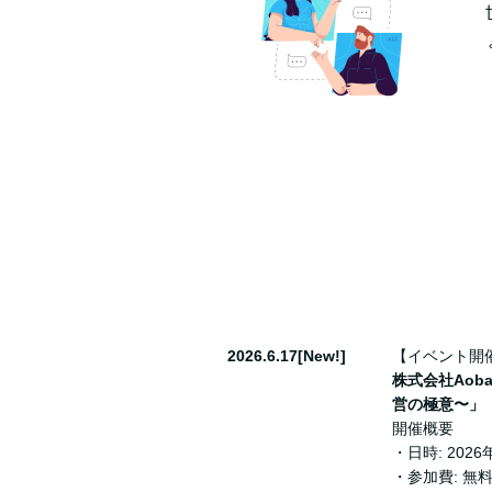
2026.6.17[New!]
【イベント開
株式会社Ao
営の極意〜」
開催概要
・日時: 2026年
・参加費: 無