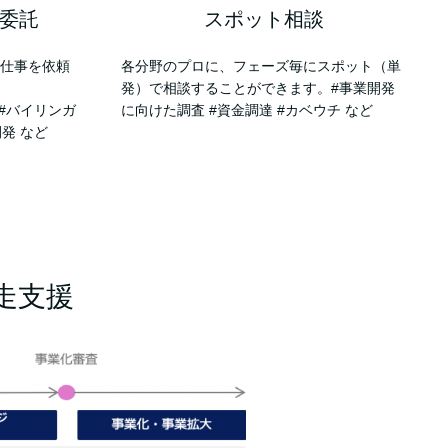
委託
スポット相談
で仕事を依頼
各分野のプロに、フェーズ毎にスポット（単
発）で相談することができます。#事業開発
#バイリンガ
に向けた調査 #資金調達 #カベウチ など
発 など
走支援