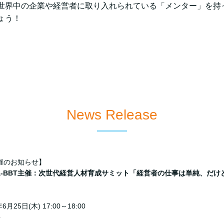
世界中の企業や経営者に取り入れられている「メンター」を持
ょう！
News Release
催のお知らせ】
ba-BBT主催：次世代経営人材育成サミット「経営者の仕事は単純、だ
6⽉25⽇(木) 17:00～18:00
料