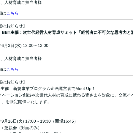
者、人材育成ご担当者様
細は
こちら
催のお知らせ】
ba-BBT主催：次世代経営人材育成サミット「経営者に不可欠な思考力と
6月3日(水) 12:00～13:00
料
者、人材育成ご担当者様
細は
こちら
催のお知らせ】
 Lab主催：新規事業プログラム企画運営者でMeet Up！
ノベーション創出や次世代人材の育成に携わる皆さまを対象に、交流イ
Up！」を限定開催いたします。
9月16日(火) 17:00～19:30（開場16:45）
会＋懇親会（対面のみ）