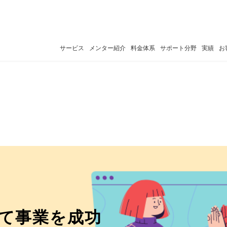
サービス
メンター紹介
料金体系
サポート分野
実績
お
て事業を成功