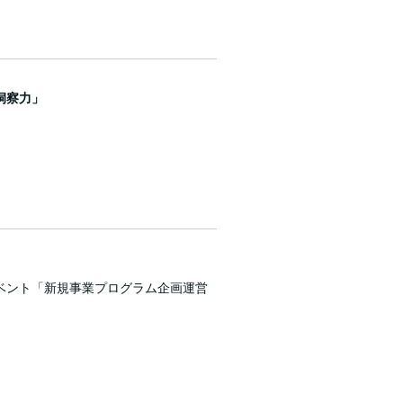
洞察力」
ベント「新規事業プログラム企画運営