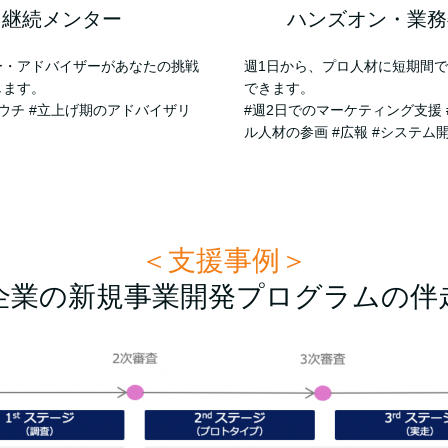
継続メンター
ハンズオン・業務
ー・アドバイザーがあなたの挑戦
週1日から、プロ人材に短期間
します。
できます。
ウチ #立上げ期のアドバイザリ
#週2日でのマーケティング支援 
ル人材の参画 #広報 #システム開
＜支援事例＞
企業の新規事業開発プログラムの伴